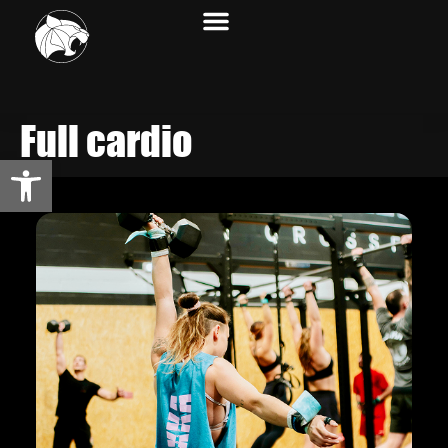
Full cardio
Abrir barra de herramientas