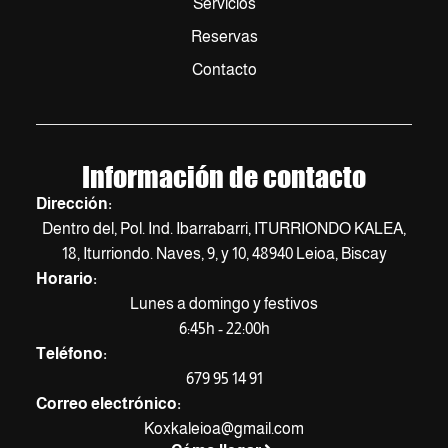
Servicios
Reservas
Contacto
Información de contacto
Dirección:
Dentro del, Pol. Ind. Ibarrabarri, ITURRIONDO KALEA,
18, Iturriondo. Naves, 9, y 10, 48940 Leioa, Biscay
Horario:
Lunes a domingo y festivos
6:45h - 22:00h
Teléfono:
679 95 14 91
Correo electrónico:
Koxkaleioa@gmail.com